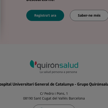
Registra’t ara
Saber-ne més
ospital Universitari General de Catalunya - Grupo Quirónsal
C/ Pedro i Pons, 1
08190 Sant Cugat del Vallès Barcelona