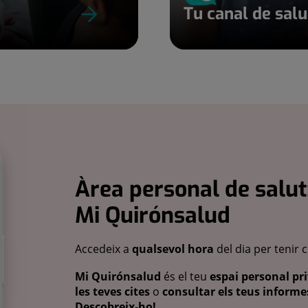
Tu canal de sal
Àrea personal de salut
Mi Quirónsalud
Accedeix a
qualsevol hora
del dia per tenir 
Mi Quirónsalud
és el teu
espai personal pri
les teves cites
o
consultar els teus informes
Descobreix-ho!