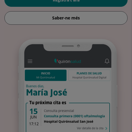
Saber-ne més