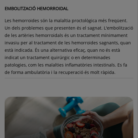
EMBOLITZACIÓ HEMORROIDAL
Les hemorroides són la malaltia proctològica més freqüent.
Un dels problemes que presenten és el sagnat. L'embolització
de les artèries hemorroidals és un tractament mínimament
invasiu per al tractament de les hemorroides sagnants, quan
està indicada. És una alternativa eficaç, quan no és està
indicat un tractament quirúrgic o en determinades
patologies, com les malalties inflamatòries intestinals. Es fa
de forma ambulatòria i la recuperació és molt ràpida.