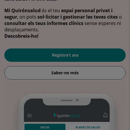
Mi Quirónsalud
és el teu
espai personal privat i
segur
, on pots
sol·licitar i gestionar les teves cites
o
consultar els teus informes clínics
sense esperes ni
desplaçaments.
Descobreix-ho!
Registra’t ara
Saber-ne més