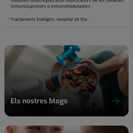
malalties sistèmiques amb modificadors de les malalties:
inmunosupresors o inmunomoduladors .
Tractaments biològics. Hospital de Dia .
Els nostres blogs