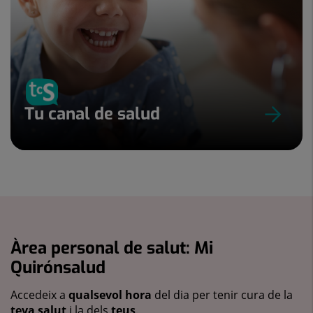
Tu canal de salud
Àrea personal de salut: Mi
Quirónsalud
Accedeix a
qualsevol hora
del dia per tenir cura de la
teva salut
i la dels
teus
.