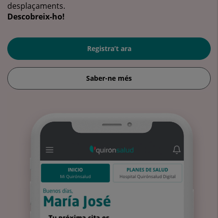
desplaçaments.
Descobreix-ho!
Registra’t ara
Saber-ne més