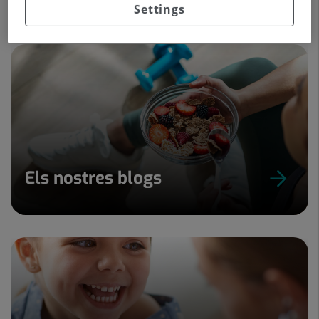
Settings
Els nostres blogs