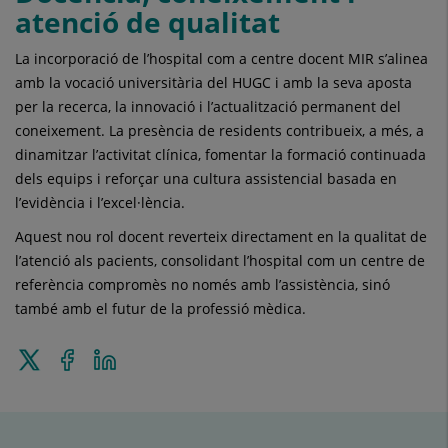
atenció de qualitat
La incorporació de l’hospital com a centre docent MIR s’alinea
amb la vocació universitària del HUGC i amb la seva aposta
per la recerca, la innovació i l’actualització permanent del
coneixement. La presència de residents contribueix, a més, a
dinamitzar l’activitat clínica, fomentar la formació continuada
dels equips i reforçar una cultura assistencial basada en
l’evidència i l’excel·lència.
Aquest nou rol docent reverteix directament en la qualitat de
l’atenció als pacients, consolidant l’hospital com un centre de
referència compromès no només amb l’assistència, sinó
també amb el futur de la professió mèdica.
Enviar
Compartir
Compartir
a
a
en
Twitter
Facebook
Linkedin