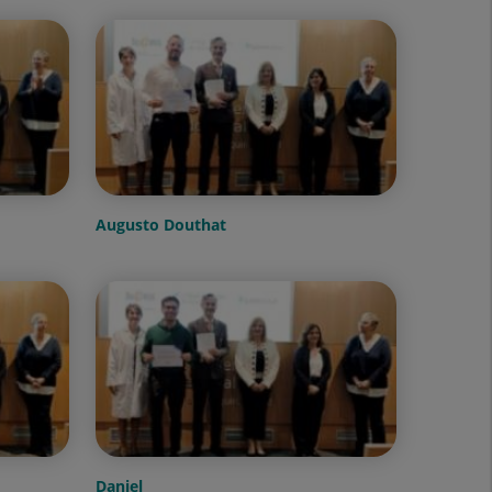
Augusto Douthat
Daniel