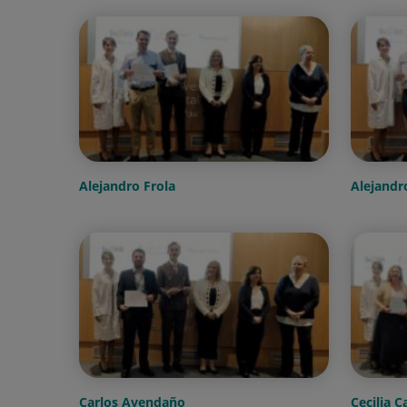
Alejandro Frola
Alejand
Carlos Avendaño
Cecilia C