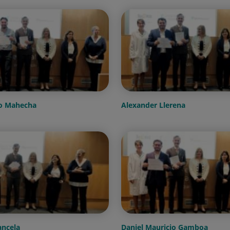
ro Mahecha
Alexander Llerena
ancela
Daniel Mauricio Gamboa