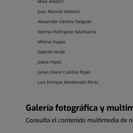
Maia Amdert
Juan Manuel Alomart
Alexander Llerena Delgado
Vanesa Rodriguez Salamanca
Milena Suppo
Gabriel Verde
Joana Yepez
Julian David Cubillos Rojas
Luis Enrique Maldonado Pérez
Galería fotográfica y multi
Consulta el contenido multimedia de nu