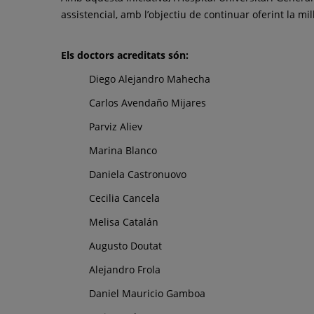
assistencial, amb l’objectiu de continuar oferint la mil
Els doctors acreditats són:
Diego Alejandro Mahecha
Carlos Avendaño Mijares
Parviz Aliev
Marina Blanco
Daniela Castronuovo
Cecilia Cancela
Melisa Catalán
Augusto Doutat
Alejandro Frola
Daniel Mauricio Gamboa