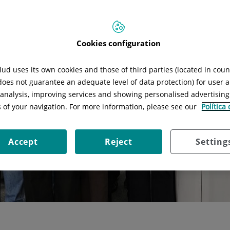
Cookies configuration
ud uses its own cookies and those of third parties (located in cou
 does not guarantee an adequate level of data protection) for user a
l analysis, improving services and showing personalised advertisin
s of your navigation. For more information, please see our
Política
Accept
Reject
Setting