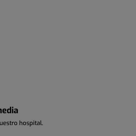
media
estro hospital.