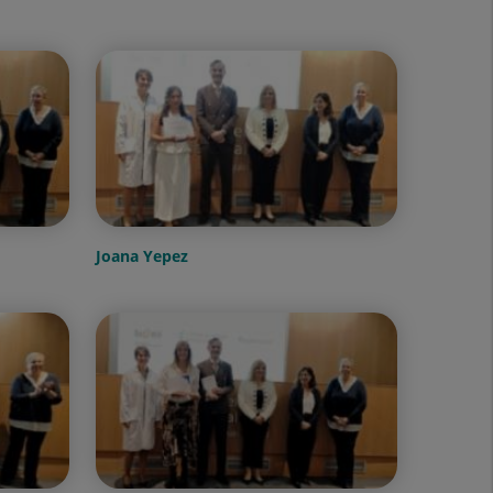
Joana Yepez