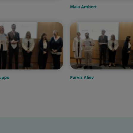
Maia Ambert
Suppo
Parviz Aliev