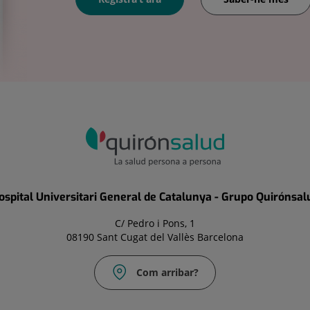
ospital Universitari General de Catalunya - Grupo Quirónsal
C/ Pedro i Pons, 1
08190 Sant Cugat del Vallès Barcelona
Com arribar?