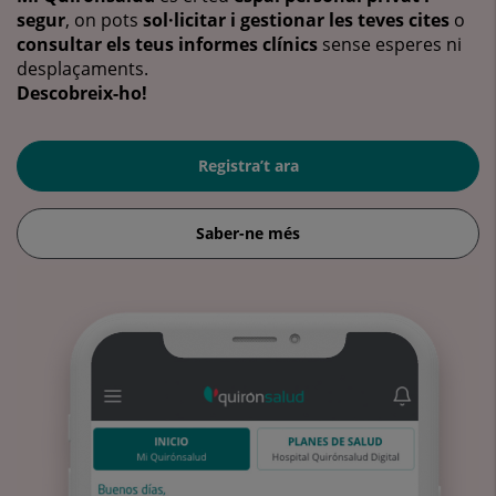
segur
, on pots
sol·licitar i gestionar les teves cites
o
consultar els teus informes clínics
sense esperes ni
desplaçaments.
Descobreix-ho!
Registra’t ara
Saber-ne més