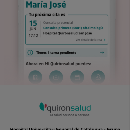
Hospital Universitari General de Catalunya - Grupo