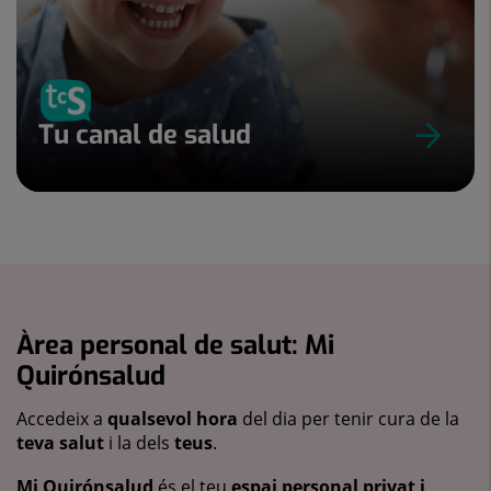
Tu canal de salud
Àrea personal de salut: Mi
Quirónsalud
Accedeix a
qualsevol hora
del dia per tenir cura de la
teva salut
i la dels
teus
.
Mi Quirónsalud
és el teu
espai personal privat i