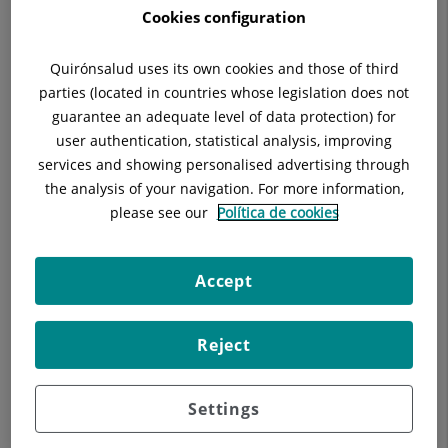
Cookies configuration
Quirónsalud uses its own cookies and those of third
parties (located in countries whose legislation does not
guarantee an adequate level of data protection) for
user authentication, statistical analysis, improving
services and showing personalised advertising through
the analysis of your navigation. For more information,
please see our
Política de cookies
Accept
Reject
Settings
Els nostres blogs