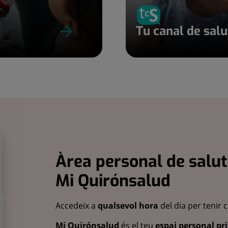
Tu canal de sal
Àrea personal de salut
Mi Quirónsalud
Accedeix a
qualsevol hora
del dia per tenir 
Mi Quirónsalud
és el teu
espai personal pri