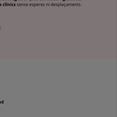
 clínics
sense esperes ni desplaçaments.
ud