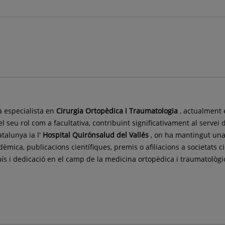
 especialista en
Cirurgia Ortopèdica i Traumatologia
, actualment e
el seu rol com a facultativa, contribuint significativament al servei
talunya ia l'
Hospital Quirónsalud del Vallés
, on ha mantingut una 
mica, publicacions científiques, premis o afiliacions a societats ci
ís i dedicació en el camp de la medicina ortopèdica i traumatològi