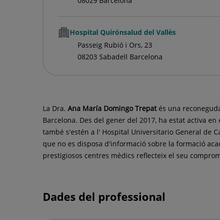
08029 Barcelona
Hospital Quirónsalud del Vallès
Passeig Rubió i Ors, 23
08203 Sabadell Barcelona
La Dra.
Ana María
Domingo Trepat
és una reconeguda
Barcelona. Des del gener del 2017, ha estat activa en 
també s'estén a l' Hospital Universitario General de Ca
que no es disposa d'informació sobre la formació acadè
prestigiosos centres mèdics reflecteix el seu comprom
Dades del professional