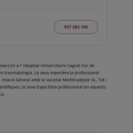
937 283 100
xercint a l' Hospital Universitario Sagrat Cor de
 de traumatologia. La seva experiència professional
relació laboral amb la societat Meditradepor SL. Tot i
entífiques, la seva trajectòria professional en aquests
ca.