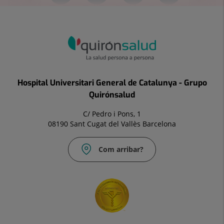
Hospital Universitari General de Catalunya - Grupo
Quirónsalud
C/ Pedro i Pons, 1
08190 Sant Cugat del Vallès Barcelona
Com arribar?