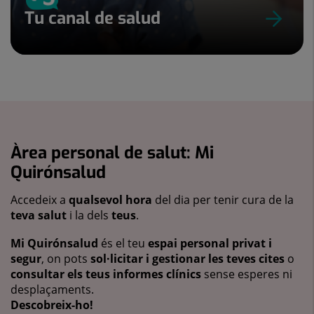
Tu canal de salud
Àrea personal de salut: Mi
Quirónsalud
Accedeix a
qualsevol hora
del dia per tenir cura de la
teva salut
i la dels
teus
.
Mi Quirónsalud
és el teu
espai personal privat i
segur
, on pots
sol·licitar i gestionar les teves cites
o
consultar els teus informes clínics
sense esperes ni
desplaçaments.
Descobreix-ho!