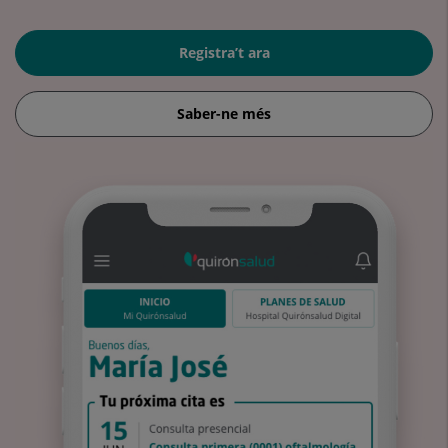
Registra’t ara
Saber-ne més