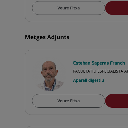
Veure Fitxa
Metges Adjunts
Esteban Saperas Franch
FACULTATIU ESPECIALISTA A
Aparell digestiu
Veure Fitxa