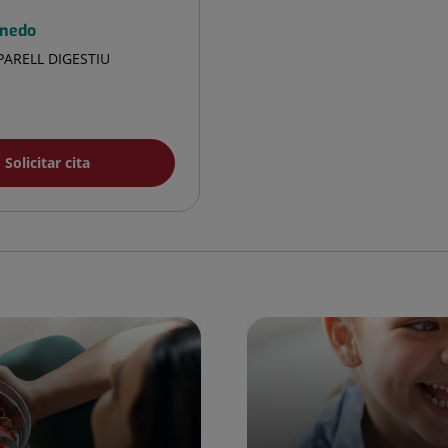
anedo
PARELL DIGESTIU
Solicitar cita