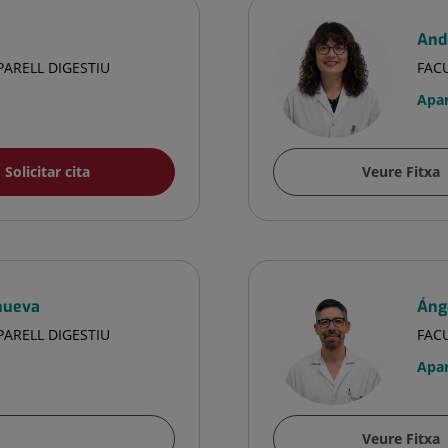
And
PARELL DIGESTIU
FACU
Apar
Solicitar cita
Veure Fitxa
nueva
Áng
PARELL DIGESTIU
FACU
Apar
Veure Fitxa