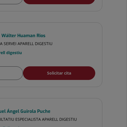
é Wálter Huaman Rios
A SERVEI APARELL DIGESTIU
ell digestiu
Solicitar cita
uel Ángel Guirola Puche
LTATIU ESPECIALISTA APARELL DIGESTIU