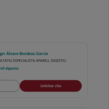
ger Álvaro Bendezu García
LTATIU ESPECIALISTA APARELL DIGESTIU
ell digestiu
Solicitar cita