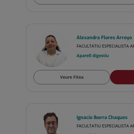
Alexandra Flores Arroyo
FACULTATIU ESPECIALISTA A
Aparell digestiu
Veure Fitxa
Ignacio Iborra Chaques
FACULTATIU ESPECIALISTA A