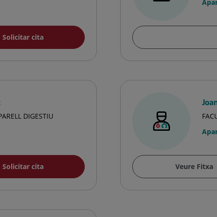
Apar
Solicitar cita
z
Joa
PARELL DIGESTIU
FACU
Apar
Solicitar cita
Veure Fitxa