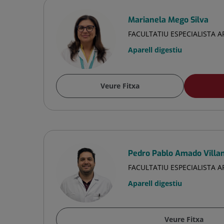
Marianela Mego Silva
FACULTATIU ESPECIALISTA A
Aparell digestiu
Veure Fitxa
Pedro Pablo Amado Villa
FACULTATIU ESPECIALISTA A
Aparell digestiu
Veure Fitxa