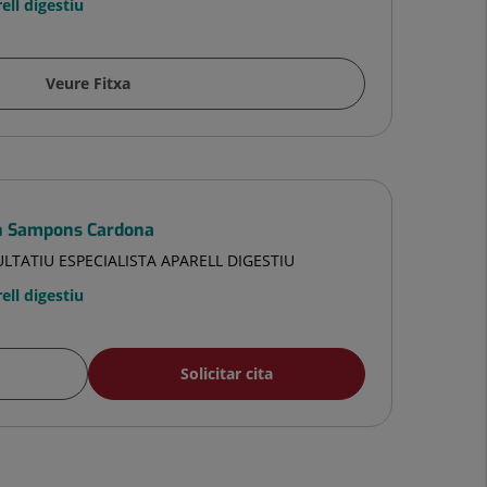
ell digestiu
Veure Fitxa
n Sampons Cardona
LTATIU ESPECIALISTA APARELL DIGESTIU
ell digestiu
Solicitar cita