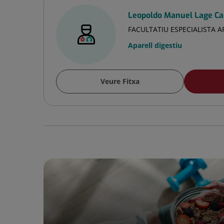
Leopoldo Manuel Lage C
FACULTATIU ESPECIALISTA A
Aparell digestiu
Veure Fitxa