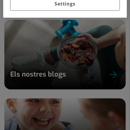
Settings
Els nostres blogs