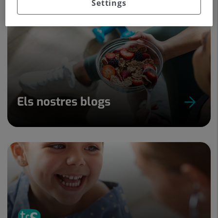
Settings
Els nostres blogs