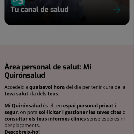
Tu canal de salud
Àrea personal de salut: Mi
Quirónsalud
Accedeix a
qualsevol hora
del dia per tenir cura de la
teva salut
i la dels
teus
.
Mi Quirónsalud
és el teu
espai personal privat i
segur
, on pots
sol·licitar i gestionar les teves cites
o
consultar els teus informes clínics
sense esperes ni
desplaçaments.
Descobreix-ho!