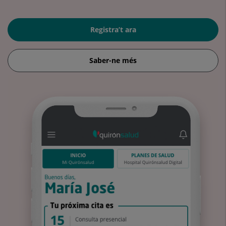
Registra’t ara
Saber-ne més