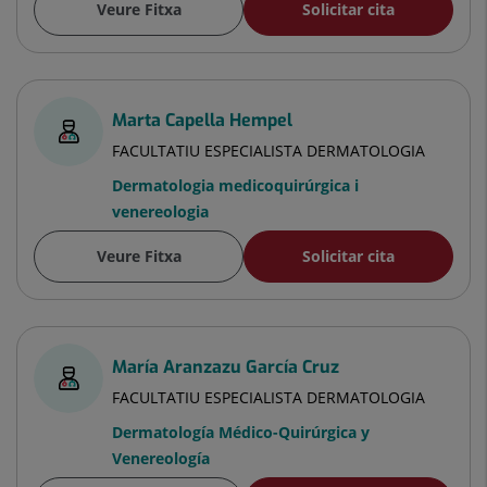
Veure Fitxa
Solicitar cita
Marta Capella Hempel
FACULTATIU ESPECIALISTA DERMATOLOGIA
Dermatologia medicoquirúrgica i
venereologia
Veure Fitxa
Solicitar cita
María Aranzazu García Cruz
FACULTATIU ESPECIALISTA DERMATOLOGIA
Dermatología Médico-Quirúrgica y
Venereología