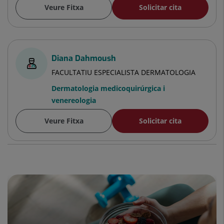
Veure Fitxa
Solicitar cita
Diana Dahmoush
FACULTATIU ESPECIALISTA DERMATOLOGIA
Dermatologia medicoquirúrgica i
venereologia
Veure Fitxa
Solicitar cita