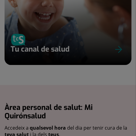
Tu canal de salud
Àrea personal de salut: Mi
Quirónsalud
Accedeix a
qualsevol hora
del dia per tenir cura de la
teva salut
i la dels
teus
.