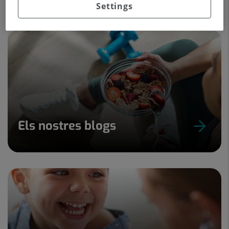
Settings
Els nostres blogs