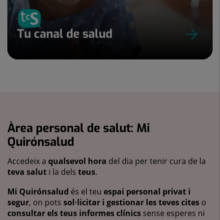
Tu canal de salud
Àrea personal de salut: Mi
Quirónsalud
Accedeix a
qualsevol hora
del dia per tenir cura de la
teva salut
i la dels
teus
.
Mi Quirónsalud
és el teu
espai personal privat i
segur
, on pots
sol·licitar i gestionar les teves cites
o
consultar els teus informes clínics
sense esperes ni