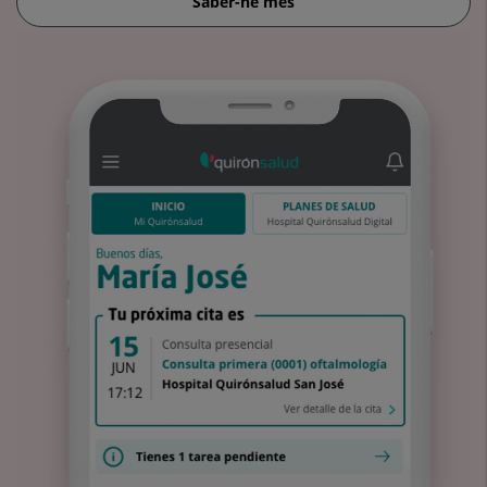
Saber-ne més