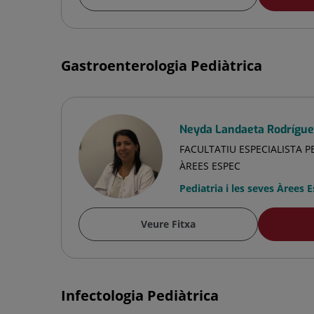
Gastroenterologia Pediàtrica
Neyda Landaeta Rodrígue
FACULTATIU ESPECIALISTA PE
ÀREES ESPEC
Pediatria i les seves Àrees 
Veure Fitxa
Infectologia Pediàtrica