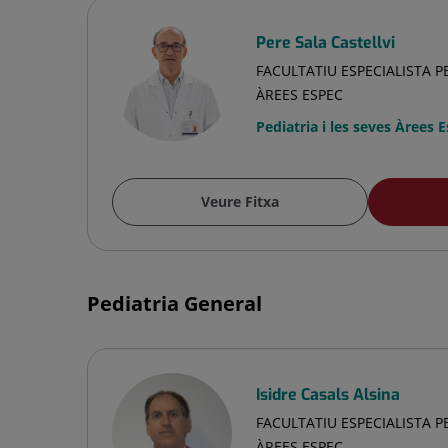
Pere Sala Castellvi
FACULTATIU ESPECIALISTA PE
ÀREES ESPEC
Pediatria i les seves Àrees 
Veure Fitxa
Pediatria General
Isidre Casals Alsina
FACULTATIU ESPECIALISTA PE
ÀREES ESPEC