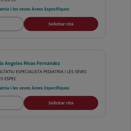
atria i les seves Àrees Específiques
Solicitar cita
ía Angeles Rivas Fernández
LTATIU ESPECIALISTA PEDIATRIA I LES SEVES
ES ESPEC
atria i les seves Àrees Específiques
Solicitar cita