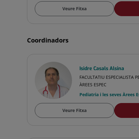
Veure Fitxa
Coordinadors
Isidre Casals Alsina
FACULTATIU ESPECIALISTA PE
ÀREES ESPEC
Pediatria i les seves Àrees 
Veure Fitxa