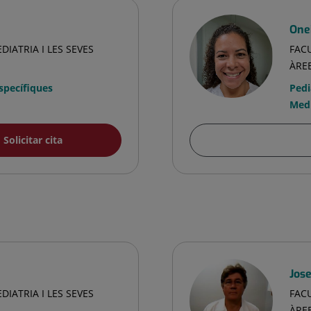
One
DIATRIA I LES SEVES
FACU
ÀRE
Específiques
Pedi
Medi
Solicitar cita
Jos
DIATRIA I LES SEVES
FACU
ÀRE