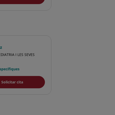
z
DIATRIA I LES SEVES
Específiques
Solicitar cita