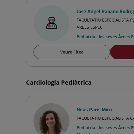
José Ángel Rabano Rodrí
FACULTATIU ESPECIALISTA PE
ÀREES ESPEC
Pediatria i les seves Àrees 
Veure Fitxa
Cardiologia Pediàtrica
Neus Paris Miro
FACULTATIU ESPECIALISTA 
Pediatria i les seves Àrees 