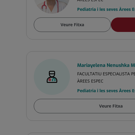
Pediatria i les seves Àrees 
Veure Fitxa
Mariayelena Nenushka M
FACULTATIU ESPECIALISTA PE
ÀREES ESPEC
Pediatria i les seves Àrees 
Veure Fitxa