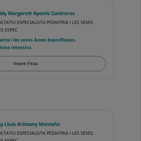
idy Margarett Aponte Contreras
LTATIU ESPECIALISTA PEDIATRIA I LES SEVES
ES ESPEC
atria i les seves Àrees Específiques
,
cina Intensiva
Veure Fitxa
ep Lluís Arimany Montaña
LTATIU ESPECIALISTA PEDIATRIA I LES SEVES
ES ESPEC