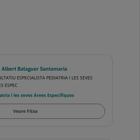
é Albert Balaguer Santamaria
LTATIU ESPECIALISTA PEDIATRIA I LES SEVES
ES ESPEC
atria i les seves Àrees Específiques
Veure Fitxa