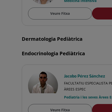
Medicina Intensiva
Veure Fitxa
Dermatologia Pediàtrica
Endocrinologia Pediàtrica
Jacobo Pérez Sánchez
FACULTATIU ESPECIALISTA PE
ÀREES ESPEC
Pediatria i les seves Àrees 
Veure Fitxa