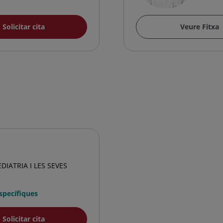
Solicitar cita
Veure Fitxa
DIATRIA I LES SEVES
Específiques
Solicitar cita