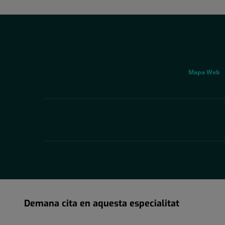
Social
Genérico
Mapa Web
Demana cita en aquesta especialitat