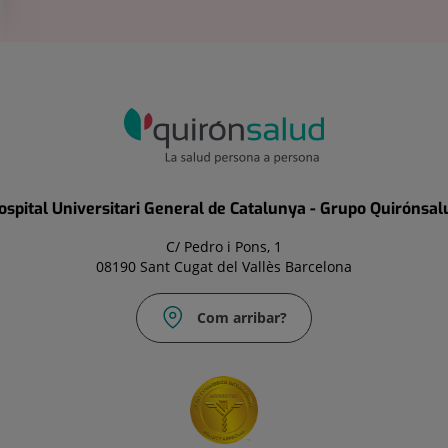
ospital Universitari General de Catalunya - Grupo Quirónsal
C/ Pedro i Pons, 1
08190 Sant Cugat del Vallès Barcelona
Com arribar?