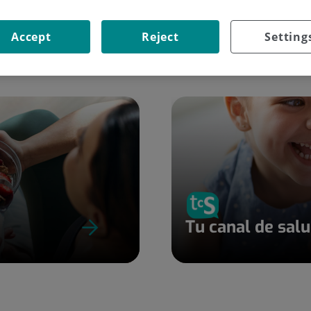
Accept
Reject
Setting
Tu canal de sal