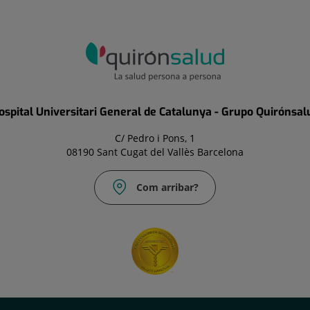
ospital Universitari General de Catalunya - Grupo Quirónsal
C/ Pedro i Pons, 1
08190 Sant Cugat del Vallès Barcelona
Com arribar?