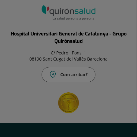
Hospital Universitari General de Catalunya - Grupo
Quirónsalud
C/ Pedro i Pons, 1
08190 Sant Cugat del Vallès Barcelona
Com arribar?