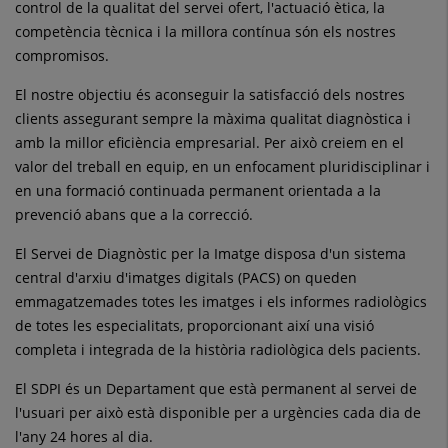
control de la qualitat del servei ofert, l'actuació ètica, la
competència tècnica i la millora contínua són els nostres
compromisos.
El nostre objectiu és aconseguir la satisfacció dels nostres
clients assegurant sempre la màxima qualitat diagnòstica i
amb la millor eficiència empresarial. Per això creiem en el
valor del treball en equip, en un enfocament pluridisciplinar i
en una formació continuada permanent orientada a la
prevenció abans que a la correcció.
El Servei de Diagnòstic per la Imatge disposa d'un sistema
central d'arxiu d'imatges digitals (PACS) on queden
emmagatzemades totes les imatges i els informes radiològics
de totes les especialitats, proporcionant així una visió
completa i integrada de la història radiològica dels pacients.
El SDPI és un Departament que està permanent al servei de
l'usuari per això està disponible per a urgències cada dia de
l'any 24 hores al dia.