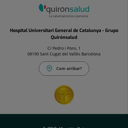
Hospital Universitari General de Catalunya - Grupo
Quirónsalud
C/ Pedro i Pons, 1
08190 Sant Cugat del Vallès Barcelona
Com arribar?