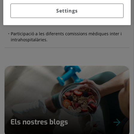
Participació a la formació de TER de diverses escoles.
Settings
Participació en la formació de DUE.
Participació a les diferents comissions mèdiques inter i
intrahospitalàries.
Els nostres blogs