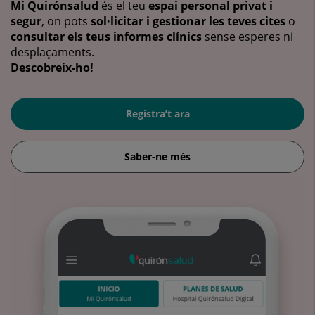
Mi Quirónsalud
és el teu
espai personal privat i
segur
, on pots
sol·licitar i gestionar les teves cites
o
consultar els teus informes clínics
sense esperes ni
desplaçaments.
Descobreix-ho!
Registra’t ara
Saber-ne més