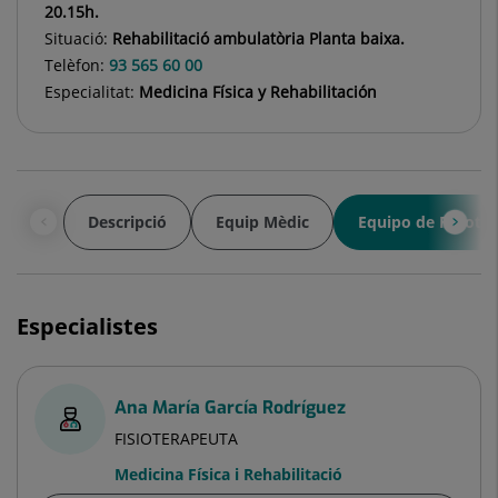
20.15h.
Situació:
Rehabilitació ambulatòria Planta baixa.
Telèfon:
93 565 60 00
Especialitat:
Medicina Física y Rehabilitación
Descripció
Equip Mèdic
Equipo de Fisioter
Especialistes
Ana María García Rodríguez
FISIOTERAPEUTA
Medicina Física i Rehabilitació