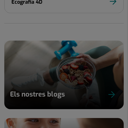
Ecografia 4D
Els nostres blogs