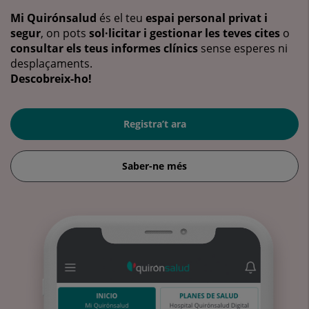
Mi Quirónsalud
és el teu
espai personal privat i
segur
, on pots
sol·licitar i gestionar les teves cites
o
consultar els teus informes clínics
sense esperes ni
desplaçaments.
Descobreix-ho!
Registra’t ara
Saber-ne més