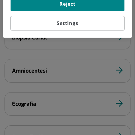
Pot trobar información específica a continuació
Reject
Settings
Biopsia Corial
Amniocentesi
Ecografía