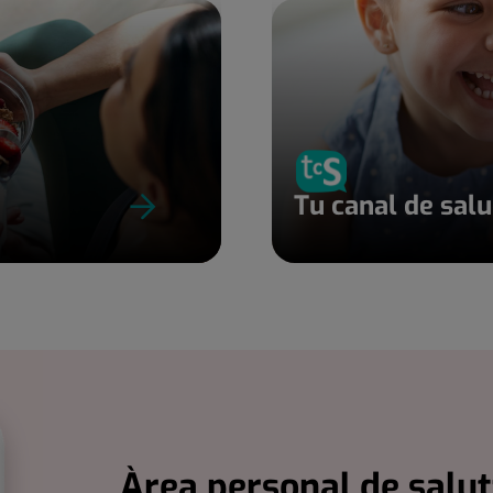
Tu canal de sal
Àrea personal de salut