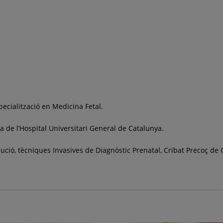
pecialització en Medicina Fetal.
a de l’Hospital Universitari General de Catalunya.
lució, tècniques Invasives de Diagnòstic Prenatal, Cribat Precoç de