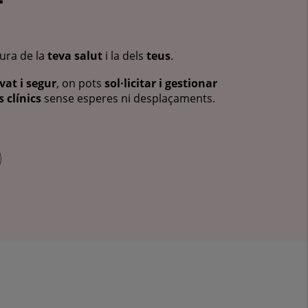
cura de la
teva salut
i la dels
teus
.
vat i segur
, on pots
sol·licitar i gestionar
 clínics
sense esperes ni desplaçaments.