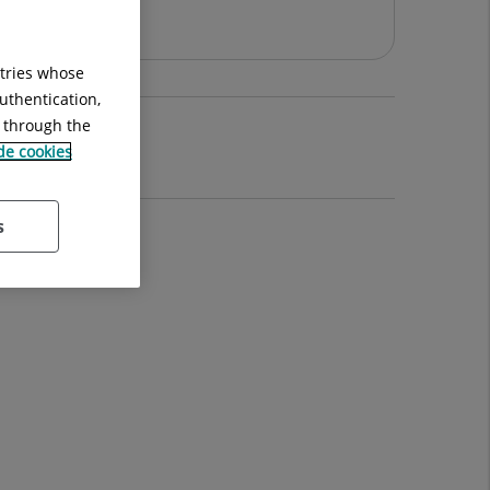
ntries whose
uthentication,
g through the
 de cookies
s