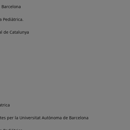
e Barcelona
a Pediàtrica.
al de Catalunya
trica
tes per la Universitat Autònoma de Barcelona