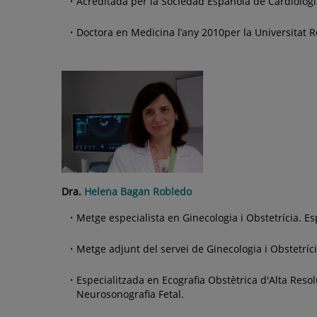
Acreditada per la Sociedad Española de Cardiologí
Doctora en Medicina l’any 2010per la Universitat Ro
Dra.
Helena Bagan Robledo
Metge especialista en Ginecologia i Obstetrícia. Es
Metge adjunt del servei de Ginecologia i Obstetríci
Especialitzada en Ecografia Obstètrica d'Alta Reso
Neurosonografia Fetal.