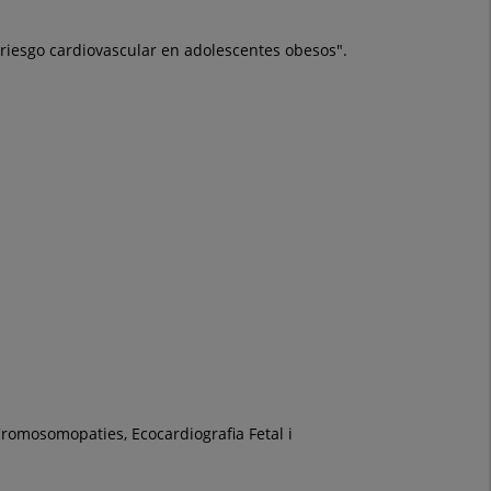
de riesgo cardiovascular en adolescentes obesos".
Cromosomopaties, Ecocardiografia Fetal i