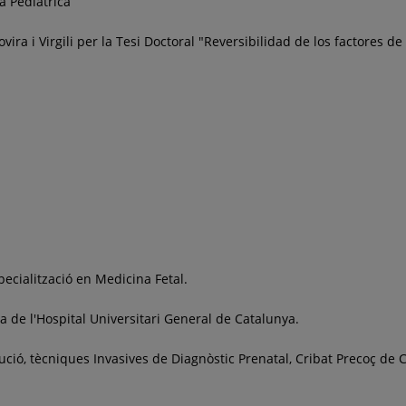
a Pediátrica
vira i Virgili per la Tesi Doctoral "Reversibilidad de los factores 
pecialització en Medicina Fetal.
a de l'Hospital Universitari General de Catalunya.
lució, tècniques Invasives de Diagnòstic Prenatal, Cribat Precoç de 