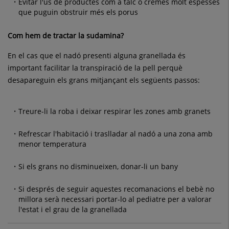
Evitar l'ús de productes com a talc o cremes molt espesses
que puguin obstruir més els porus
Com hem de tractar la sudamina?
En el cas que el nadó presenti alguna granellada és
important facilitar la transpiració de la pell perquè
desapareguin els grans mitjançant els següents passos:
Treure-li la roba i deixar respirar les zones amb granets
Refrescar l'habitació i traslladar al nadó a una zona amb
menor temperatura
Si els grans no disminueixen, donar-li un bany
Si després de seguir aquestes recomanacions el bebè no
millora serà necessari portar-lo al pediatre per a valorar
l'estat i el grau de la granellada