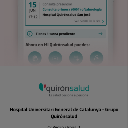
Hospital Universitari General de Catalunya - Grupo
Quirónsalud
C/ Pedro i Pons, 1