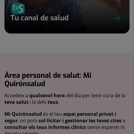
Tu canal de salud
Àrea personal de salut: Mi
Quirónsalud
Accedeix a
qualsevol hora
del dia per tenir cura de la
teva salut
i la dels
teus
.
Mi Quirónsalud
és el teu
espai personal privat i
segur
, on pots
sol·licitar i gestionar les teves cites
o
consultar els teus informes clínics
sense esperes ni
desplaçaments.