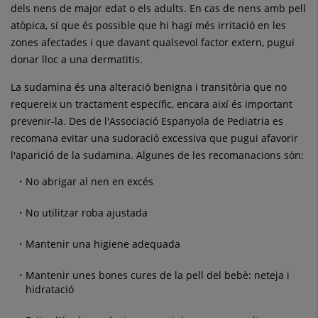
dels nens de major edat o els adults. En cas de nens amb pell
atòpica, sí que és possible que hi hagi més irritació en les
zones afectades i que davant qualsevol factor extern, pugui
donar lloc a una dermatitis.
La sudamina és una alteració benigna i transitòria que no
requereix un tractament específic, encara així és important
prevenir-la. Des de l'Associació Espanyola de Pediatria es
recomana evitar una sudoració excessiva que pugui afavorir
l'aparició de la sudamina. Algunes de les recomanacions són:
No abrigar al nen en excés
No utilitzar roba ajustada
Mantenir una higiene adequada
Mantenir unes bones cures de la pell del bebè: neteja i
hidratació