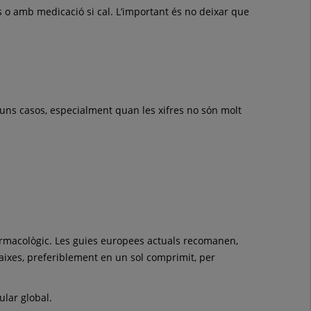
s o amb medicació si cal. L’important és no deixar que
lguns casos, especialment quan les xifres no són molt
armacològic. Les guies europees actuals recomanen,
aixes, preferiblement en un sol comprimit, per
ular global.