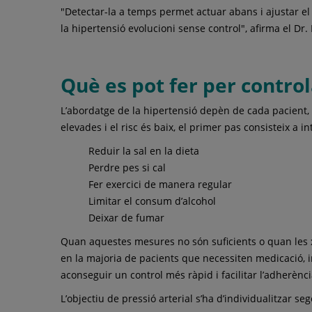
"Detectar-la a temps permet actuar abans i ajustar el
la hipertensió evolucioni sense control", afirma el Dr
Què es pot fer per control
L’abordatge de la hipertensió depèn de cada pacient, d
elevades i el risc és baix, el primer pas consisteix a in
Reduir la sal en la dieta
Perdre pes si cal
Fer exercici de manera regular
Limitar el consum d’alcohol
Deixar de fumar
Quan aquestes mesures no són suficients o quan les x
en la majoria de pacients que necessiten medicació, 
aconseguir un control més ràpid i facilitar l’adherènci
L’objectiu de pressió arterial s’ha d’individualitzar seg