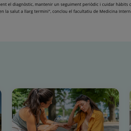
nt el diagnòstic, mantenir un seguiment periòdic i cuidar hàbits com
n la salut a llarg termini", conclou el facultatiu de Medicina Inter