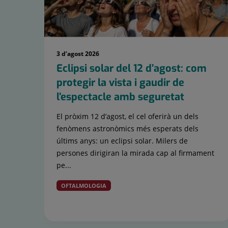
3 d’agost 2026
Eclipsi solar del 12 d’agost: com
protegir la vista i gaudir de
l’espectacle amb seguretat
El pròxim 12 d’agost, el cel oferirà un dels
fenòmens astronòmics més esperats dels
últims anys: un eclipsi solar. Milers de
persones dirigiran la mirada cap al firmament
pe...
OFTALMOLOGIA