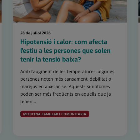
28 de juliol 2026
Hipotensió i calor: com afecta
l’estiu a les persones que solen
tenir la tensió baixa?
Amb l’augment de les temperatures, algunes
persones noten més cansament, debilitat o
marejos en aixecar-se. Aquests símptomes
poden ser més freqüents en aquells que ja
tenen...
MEDICINA FAMILIAR I COMUNITÀRIA