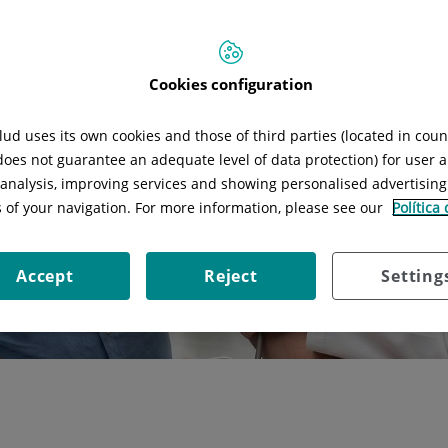
Cookies configuration
ud uses its own cookies and those of third parties (located in cou
 does not guarantee an adequate level of data protection) for user a
l analysis, improving services and showing personalised advertisin
s of your navigation. For more information, please see our
Política
Accept
Reject
Setting